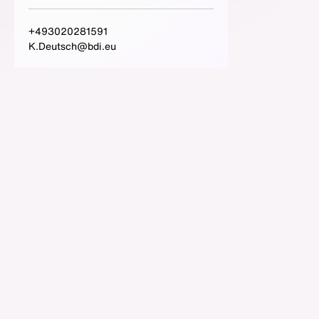
+493020281591
K.Deutsch@bdi.eu