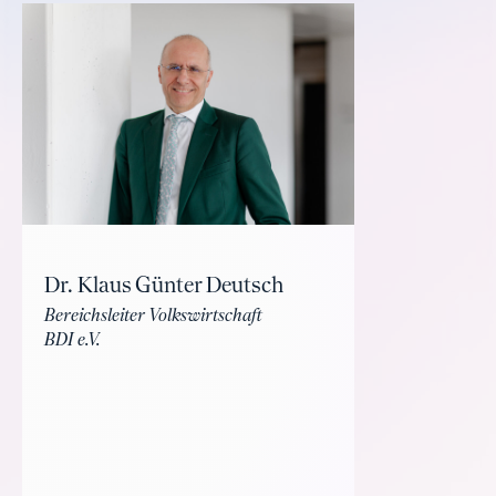
Dr. Klaus Günter Deutsch
Bereichsleiter Volkswirtschaft
BDI e.V.