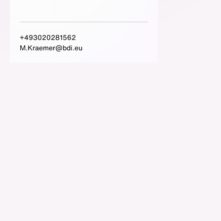
+493020281562
M.Kraemer@bdi.eu