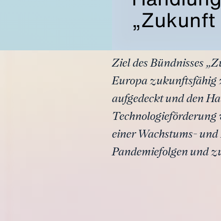
„Zukunft 
Ziel des Bündnisses „Zu
Europa zukunftsfähig z
aufgedeckt und den Ha
Technologieförderung 
einer Wachstums- und 
Pandemiefolgen und zur