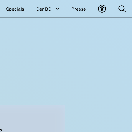
Specials
Der BDI
Presse
s