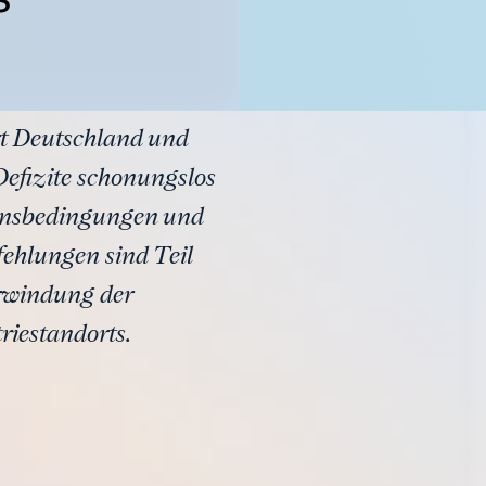
ort Deutschland und
Defizite schonungslos
ionsbedingungen und
ehlungen sind Teil
erwindung der
riestandorts.