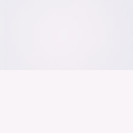
Der Bundesver
Deutschen Ind
Über uns
Publikationen