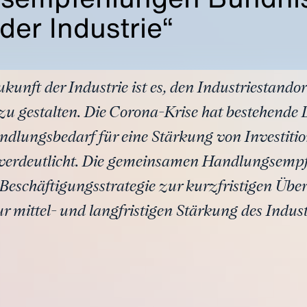
der Industrie“
kunft der Industrie ist es, den Industriestand
u gestalten. Die Corona-Krise hat bestehende 
ndlungsbedarf für eine Stärkung von Investit
verdeutlicht. Die gemeinsamen Handlungsempf
Beschäftigungsstrategie zur kurzfristigen Üb
 mittel- und langfristigen Stärkung des Indust