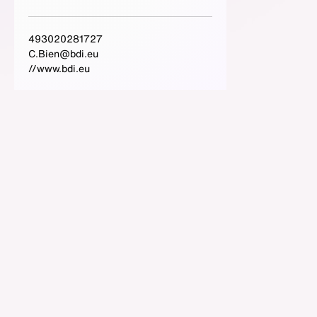
493020281727
C.Bien@bdi.eu
//www.bdi.eu