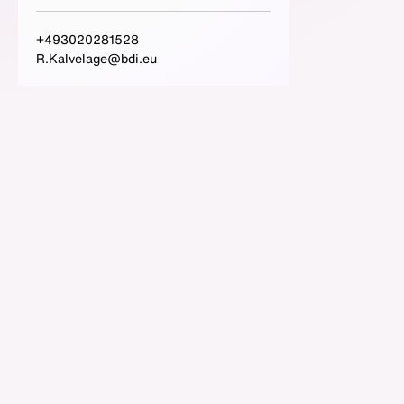
+493020281528
R.Kalvelage@bdi.eu