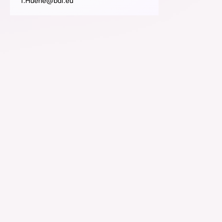
T.Huene@bdi.eu