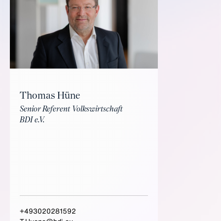
Thomas Hüne
Senior Referent Volkswirtschaft
BDI e.V.
+493020281592