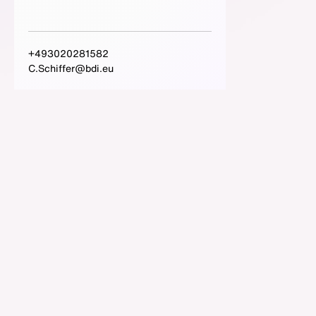
+493020281582
C.Schiffer@bdi.eu