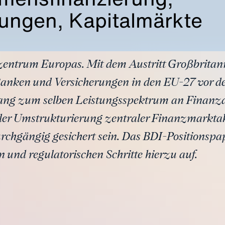
rungen, Kapitalmärkte
zentrum Europas. Mit dem Austritt Großbritan
anken und Versicherungen in den EU-27 vor de
ng zum selben Leistungsspektrum an Finanzd
der Umstrukturierung zentraler Finanzmarktak
durchgängig gesichert sein. Das BDI-Positionspap
n und regulatorischen Schritte hierzu auf.