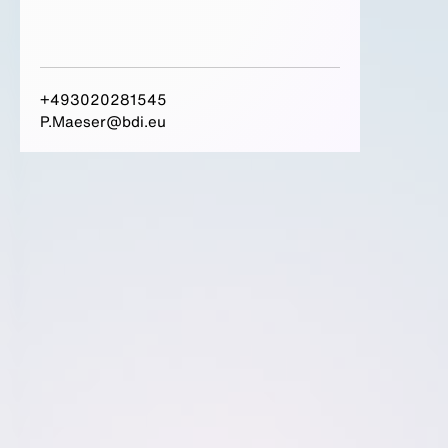
+493020281545
P.Maeser@bdi.eu