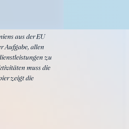
niens aus der EU
r Aufgabe, allen
ienstleistungen zu
tivitäten muss die
ier zeigt die