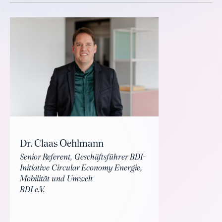
Dr. Claas Oehlmann
Senior Referent, Geschäftsführer BDI-
Initiative Circular Economy Energie,
Mobilität und Umwelt
BDI e.V.