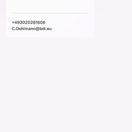
+493020281606
C.Oehlmann@bdi.eu