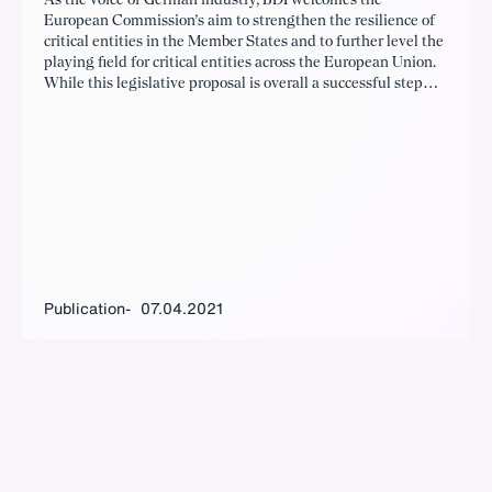
European Commission’s aim to strengthen the resilience of
critical entities in the Member States and to further level the
playing field for critical entities across the European Union.
While this legislative proposal is overall a successful step
forward, German industry is proposing some adjustments to
the proposal. Please see the attached document for our full
assessment.
Publication
07.04.2021