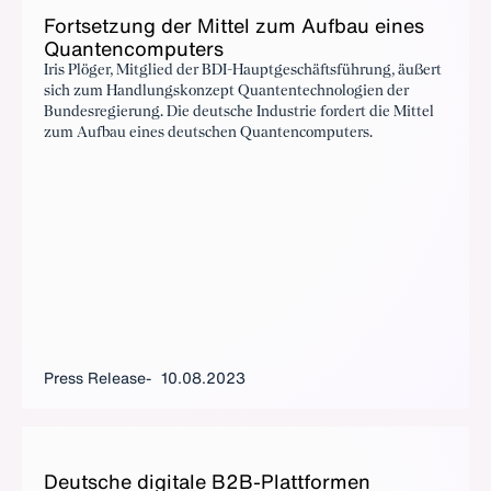
Fort­set­zung der Mit­tel zum Auf­bau eines
Quan­ten­com­put­ers
Iris Plöger, Mitglied der BDI-Hauptgeschäftsführung, äußert
sich zum Handlungskonzept Quantentechnologien der
Bundesregierung. Die deutsche Industrie fordert die Mittel
zum Aufbau eines deutschen Quantencomputers.
Press Release
10.08.2023
Deutsche dig­i­tale B2B-Plat­tfor­men