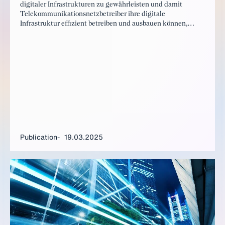
digitaler Infrastrukturen zu gewährleisten und damit
Telekommunikationsnetzbetreiber ihre digitale
Infrastruktur effizient betreiben und ausbauen können,
braucht es einen ganzheitlichen Ansatz. Es müssen die
Resilienz erhöht, der Netzausbau vorangetrieben, der
Rechtsrahmen zukunftsfähig aufgestellt und Innovationen
gefördert werden.
Publication
19.03.2025