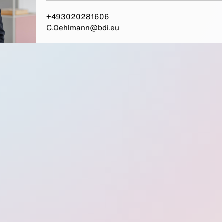
+493020281606
C.Oehlmann@bdi.eu