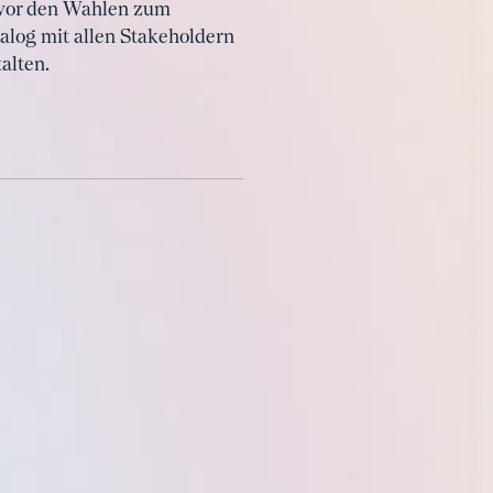
 vor den Wahlen zum
alog mit allen Stakeholdern
alten.