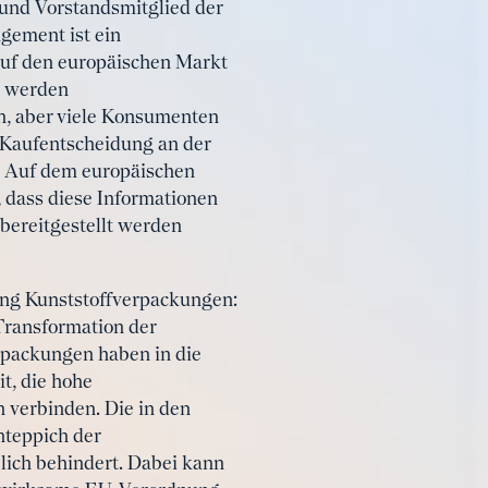
und Vorstandsmitglied der
gement ist ein
 auf den europäischen Markt
e werden
en, aber viele Konsumenten
 Kaufentscheidung an der
. Auf dem europäischen
, dass diese Informationen
 bereitgestellt werden
ung Kunststoffverpackungen:
Transformation der
rpackungen haben in die
t, die hohe
 verbinden. Die in den
nteppich der
ich behindert. Dabei kann