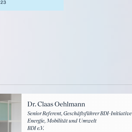
023
Dr. Claas Oehlmann
Senior Referent, Geschäftsführer BDI-Initiati
Energie, Mobilität und Umwelt
BDI e.V.