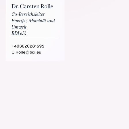
Dr. Carsten Rolle
Co-Bereichsleiter
Energie, Mobilität und
Umwelt
BDI e.V.
+493020281595
C.Rolle@bdi.eu