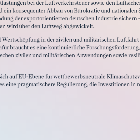
ntlastungen bei der Luftverkehrsteuer sowie den Luftsiche
 ein konsequenter Abbau von Bürokratie und nationalen 
ndung der exportorientierten deutschen Industrie sichern –
en wird über den Luftweg abgewickelt.
Wertschöpfung in der zivilen und militärischen Luftfahrt 
Dafür braucht es eine kontinuierliche Forschungsförderung
schen zivilen und militärischen Anwendungen sowie resili
 sich auf EU-Ebene für wettbewerbsneutrale Klimaschutz
es eine pragmatischere Regulierung, die Investitionen in 