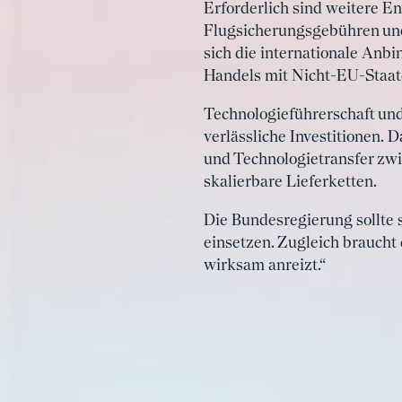
Erforderlich sind weitere E
Flugsicherungsgebühren und
sich die internationale Anbi
Handels mit Nicht-EU-Staat
Technologieführerschaft und 
verlässliche Investitionen. 
und Technologietransfer zwi
skalierbare Lieferketten.
Die Bundesregierung sollte
einsetzen. Zugleich braucht 
wirksam anreizt.“