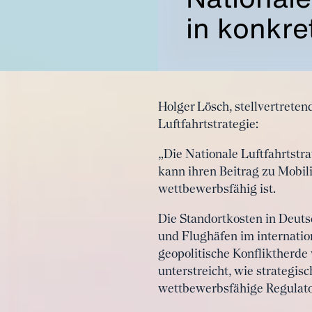
in konkr
Holger Lösch, stellvertrete
Luftfahrtstrategie:
„Die Nationale Luftfahrtst
kann ihren Beitrag zu Mobilit
wettbewerbsfähig ist.
Die Standortkosten in Deuts
und Flughäfen im internatio
geopolitische Konfliktherde 
unterstreicht, wie strategi
wettbewerbsfähige Regulato