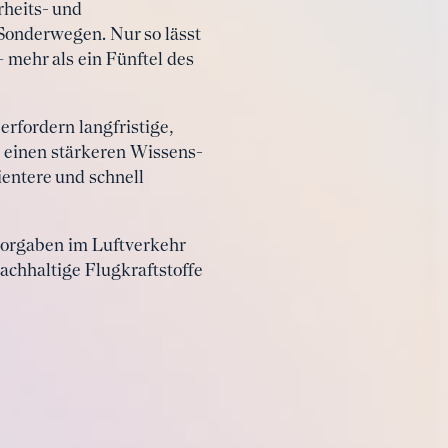
rheits- und
Sonderwegen. Nur so lässt
 mehr als ein Fünftel des
erfordern langfristige,
, einen stärkeren Wissens-
entere und schnell
vorgaben im Luftverkehr
nachhaltige Flugkraftstoffe