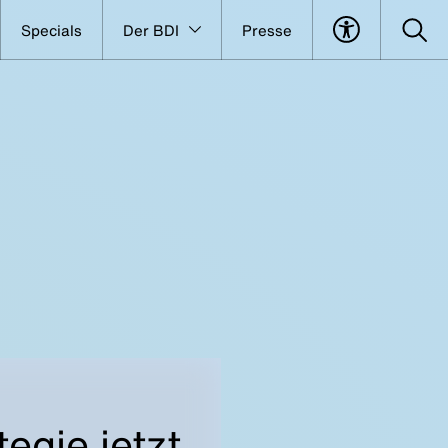
Specials
Der BDI
Presse
tegie jetzt