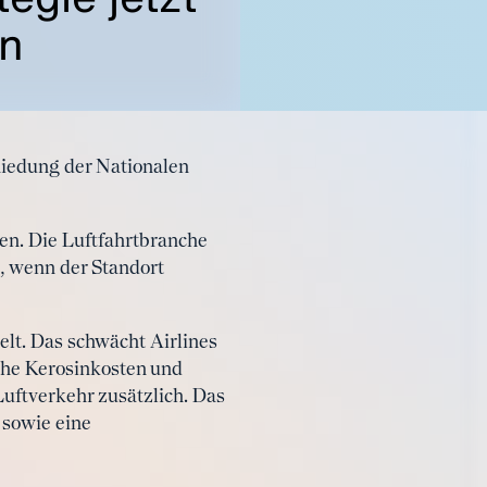
en
hiedung der Nationalen
en. Die Luftfahrtbranche
n, wenn der Standort
elt. Das schwächt Airlines
ohe Kerosinkosten und
Luftverkehr zusätzlich. Das
 sowie eine