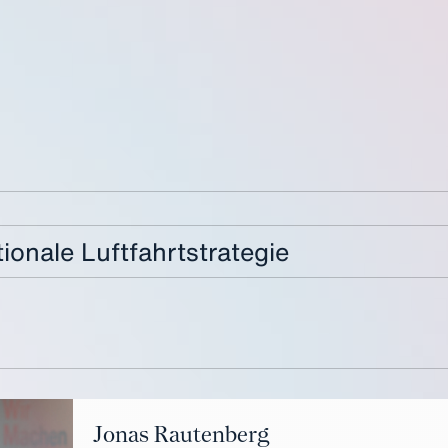
onale Luftfahrtstrategie
Jonas Rautenberg