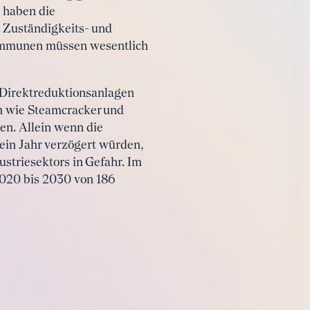
g haben die
. Zuständigkeits- und
 Kommunen müssen wesentlich
 Direktreduktionsanlagen
n wie Steamcracker und
n. Allein wenn die
ein Jahr verzögert würden,
ustriesektors in Gefahr. Im
020 bis 2030 von 186