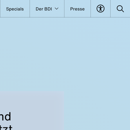
Specials
Der BDI
Presse
nd
tzt