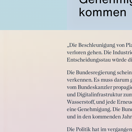
kommen
„Die Beschleunigung von Pl
verloren gehen. Die Industri
Entscheidungsstau würde die
Die Bundesregierung scheint
verkennen. Es muss darum g
vom Bundeskanzler propagie
und Digitalinfrastruktur z
Wasserstoff, und jede Erneu
eine Genehmigung. Die Bunde
und in den kommenden Jahre
Die Politik hat im vergange