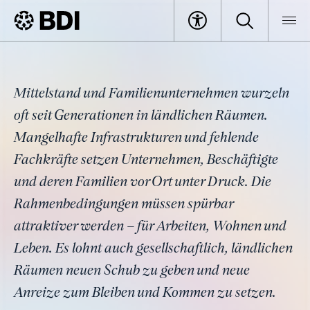
Artikel
Großstadtbrille abnehmen,
BDI
Artikel
ländliche Räume stärken
Mittelstand und Familienunternehmen wurzeln
oft seit Generationen in ländlichen Räumen.
Mangelhafte Infrastrukturen und fehlende
Fachkräfte setzen Unternehmen, Beschäftigte
und deren Familien vor Ort unter Druck. Die
Rahmenbedingungen müssen spürbar
attraktiver werden – für Arbeiten, Wohnen und
Leben. Es lohnt auch gesellschaftlich, ländlichen
Räumen neuen Schub zu geben und neue
Anreize zum Bleiben und Kommen zu setzen.