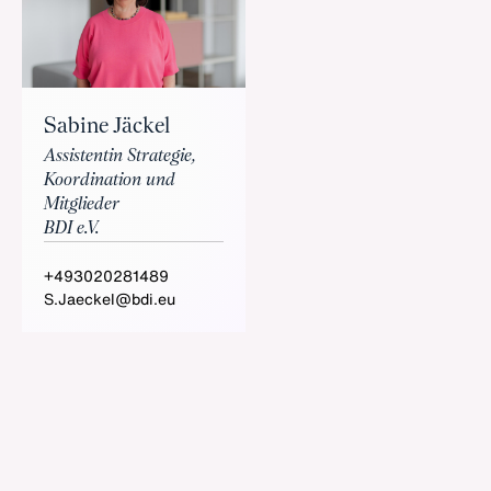
Sabine Jäckel
Assistentin Strategie,
Koordination und
Mitglieder
BDI e.V.
+493020281489
S.Jaeckel@bdi.eu