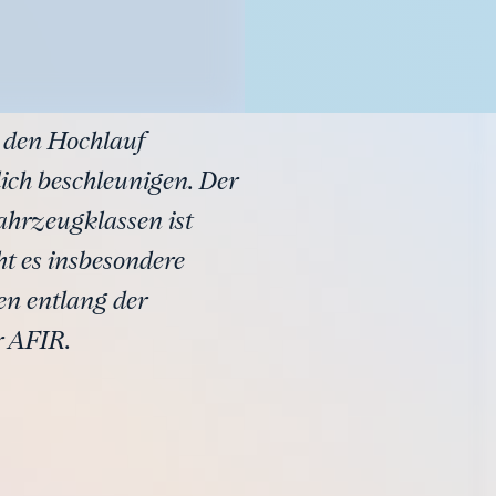
 den Hochlauf
ich beschleunigen. Der
ahrzeugklassen ist
t es insbesondere
en entlang der
r AFIR.