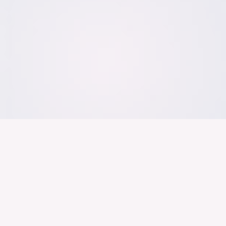
Der Bundesver
Deutschen Ind
Über uns
Publikationen