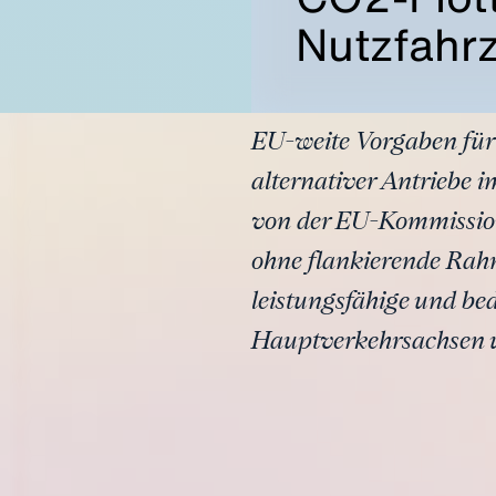
Nutzfahr
EU-weite Vorgaben fü
alternativer Antriebe 
von der EU-Kommission 
ohne flankierende Rah
leistungsfähige und be
Hauptverkehrsachsen u