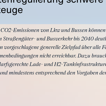
zeuge
r CO2-Emissionen von Lkw und Bussen können
im Straßengüter- und Busverkehr bis 2040 deutl
vorgeschlagene generelle Zielpfad über alle F
menbedingungen nicht erreichbar. Dazu brauch
darfsgerechte Lade- und H2-Tankinfrastruktur
nd mindestens entsprechend den Vorgaben de