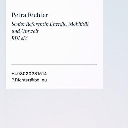
Petra Richter
Senior Referentin Energie, Mobilität
und Umwelt
BDI e.V.
+493020281514
P.Richter@bdi.eu