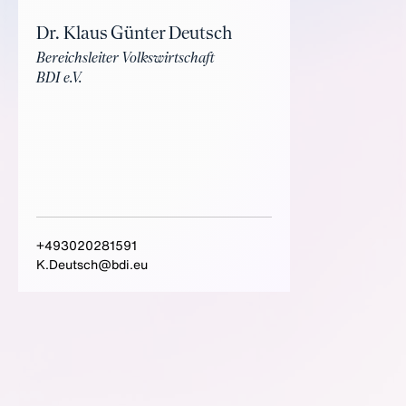
Dr. Klaus Günter Deutsch
Bereichsleiter Volkswirtschaft
BDI e.V.
+493020281591
K.Deutsch@bdi.eu