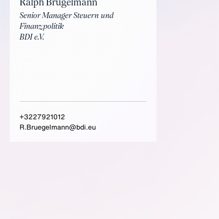
Ralph Brügelmann
Senior Manager Steuern und
Finanzpolitik
BDI e.V.
+3227921012
R.Bruegelmann@bdi.eu