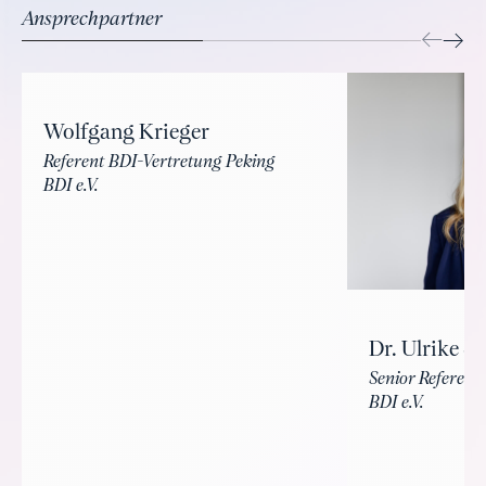
Ansprechpartner
Wolfgang Krieger
Referent BDI-Vertretung Peking
BDI e.V.
Dr. Ulrike S
Senior Referent
BDI e.V.