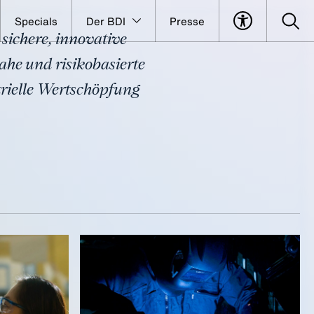
Specials
Der BDI
Presse
sichere, innovative
itik
ahe und risikobasierte
trielle Wertschöpfung