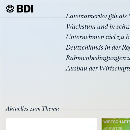
Thema
Lateinamerika gilt als
Lateinam
BDI
Themen
Wachstum und in schwie
Unternehmen viel zu bi
Deutschlands in der Re
Rahmenbedingungen un
Ausbau der Wirtschaft
Aktuelles zum Thema