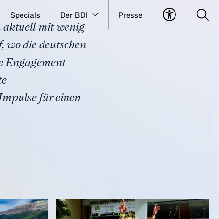
Specials
Der BDI
Presse
 aktuell mit wenig
, wo die deutschen
che Engagement
te
mpulse für einen