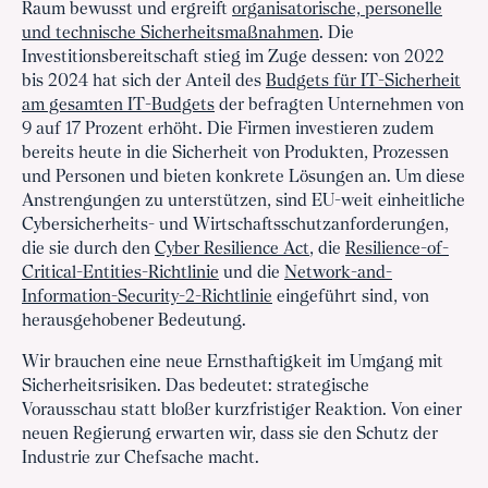
Raum bewusst und ergreift
organisatorische, personelle
und technische Sicherheitsmaßnahmen
. Die
Investitionsbereitschaft stieg im Zuge dessen: von 2022
bis 2024 hat sich der Anteil des
Budgets für IT-Sicherheit
am gesamten IT-Budgets
der befragten Unternehmen von
9 auf 17 Prozent erhöht. Die Firmen investieren zudem
bereits heute in die Sicherheit von Produkten, Prozessen
und Personen und bieten konkrete Lösungen an. Um diese
Anstrengungen zu unterstützen, sind EU-weit einheitliche
Cybersicherheits- und Wirtschaftsschutzanforderungen,
die sie durch den
Cyber Resilience Act
, die
Resilience-of-
Critical-Entities-Richtlinie
und die
Network-and-
Information-Security-2-Richtlinie
eingeführt sind, von
herausgehobener Bedeutung.
Wir brauchen eine neue Ernsthaftigkeit im Umgang mit
Sicherheitsrisiken. Das bedeutet: strategische
Vorausschau statt bloßer kurzfristiger Reaktion. Von einer
neuen Regierung erwarten wir, dass sie den Schutz der
Industrie zur Chefsache macht.