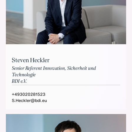
Steven Heckler
Senior Referent Innovation, Sicherheit und
Technologie
BDI e.V.
+493020281523
S.Heckler@bdi.eu