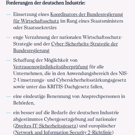
Forderungen der deutschen Industrie:
Einsetzung eines
Koordinators der Bundesregierung
für Wirtschaftsschutz
im Rang eines Staatsministers
oder Staatssekretärs
enge Verzahnung der nationalen Wirtschaftsschutz-
Strategie und der
Cyber-Sicherheits-Strategie der
Bundesregierung
Schaffung der Möglichkeit von
Vertrauenswürdigkeitsüberprüfung
für alle
Unternehmen, die in den Anwendungsbereich des NIS-
2-Umsetzungs- und Cybersicherheitsstärkungsgesetz
sowie unter das KRITIS-Dachgesetz fallen,
eine eindeutige Benennung von Ansprechpersonen in
Behörden,
ein besser auf die Bedarfe der deutschen Industrie
abgestimmtes Cybergesetzgebung auf nationaler
(
Zweites IT-Sicherheitsgesetz
) und europäischer
(
Network and Information Security 2-Richtlinie
)