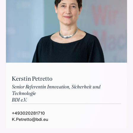
Kerstin Petretto
Senior Referentin Innovation, Sicherheit und
Technologie
BDI e.V.
+493020281710
K.Petretto@bdi.eu