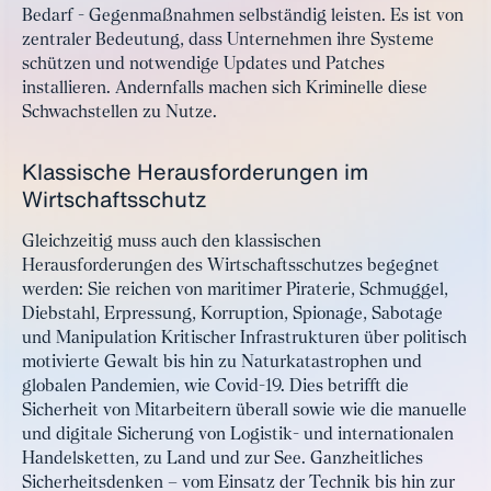
Bedarf - Gegenmaßnahmen selbständig leisten. Es ist von
zentraler Bedeutung, dass Unternehmen ihre Systeme
schützen und notwendige Updates und Patches
installieren. Andernfalls machen sich Kriminelle diese
Schwachstellen zu Nutze.
Klassische Herausforderungen im
Wirtschaftsschutz
Gleichzeitig muss auch den klassischen
Herausforderungen des Wirtschaftsschutzes begegnet
werden: Sie reichen von maritimer Piraterie, Schmuggel,
Diebstahl, Erpressung, Korruption, Spionage, Sabotage
und Manipulation Kritischer Infrastrukturen über politisch
motivierte Gewalt bis hin zu Naturkatastrophen und
globalen Pandemien, wie Covid-19. Dies betrifft die
Sicherheit von Mitarbeitern überall sowie wie die manuelle
und digitale Sicherung von Logistik- und internationalen
Handelsketten, zu Land und zur See. Ganzheitliches
Sicherheitsdenken – vom Einsatz der Technik bis hin zur