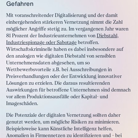
Gefahren
Mit voranschreitender Digitalisierung und der damit
einhergehenden stärkeren Vernetzung nimmt die Zahl
möglicher Angriffe stetig zu. Im vergangenen Jahr waren
81 Prozent der Industrieunternehmen von
Diebstahl,
Industriespionage oder Sabotage
betroffen.
Wirtschaftskriminelle haben es dabei insbesondere auf
den analogen wie digitalen Diebstahl von sensiblen
Unternehmensdaten abgesehen, um so
Wettbewerbsvorteile z.B. bei Ausschreibungen in
Preisverhandlungen oder der Entwicklung innovativer
Lösungen zu erzielen. Die daraus resultierenden
Auswirkungen für betroffene Unternehmen sind demnach
vor allem Produktionsausfälle oder Kapital- und
Imageschäden.
Die Potenziale der digitalen Vernetzung sollten daher
genutzt werden, um mögliche Risiken zu minimieren.
Beispielsweise kann Künstliche Intelligenz helfen,
Anomalien in Firmennetzen zu identifizieren und - bei