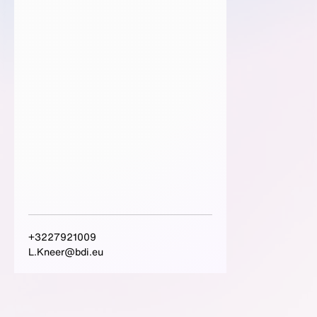
+3227921009
L.Kneer@bdi.eu