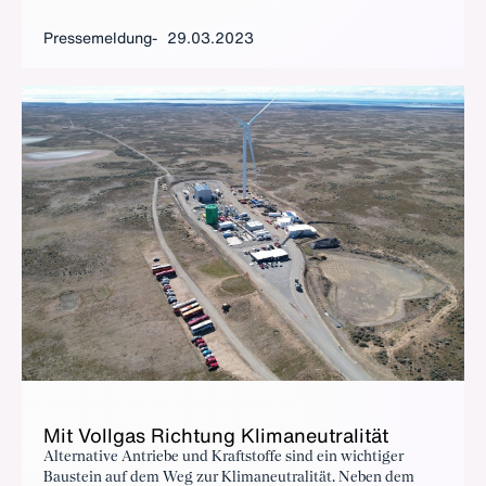
Pressemeldung
29.03.2023
Mit Voll­gas Rich­tung Kli­ma­neu­tra­li­tät
Alternative Antriebe und Kraftstoffe sind ein wichtiger
Baustein auf dem Weg zur Klimaneutralität. Neben dem