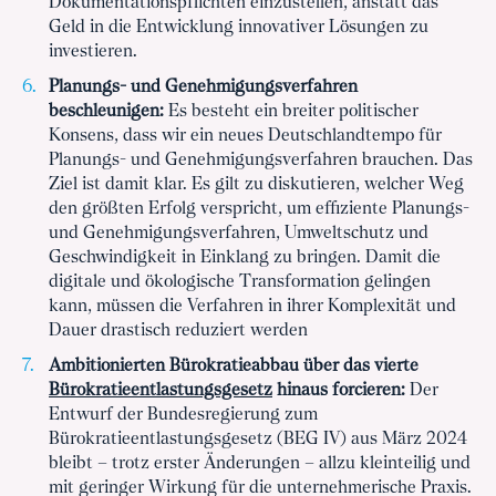
Dokumentationspflichten einzustellen, anstatt das
Geld in die Entwicklung innovativer Lösungen zu
investieren.
Planungs- und Genehmigungsverfahren
beschleunigen:
Es besteht ein breiter politischer
Konsens, dass wir ein neues Deutschlandtempo für
Planungs- und Genehmigungsverfahren brauchen. Das
Ziel ist damit klar. Es gilt zu diskutieren, welcher Weg
den größten Erfolg verspricht, um effiziente Planungs-
und Genehmigungsverfahren, Umweltschutz und
Geschwindigkeit in Einklang zu bringen. Damit die
digitale und ökologische Transformation gelingen
kann, müssen die Verfahren in ihrer Komplexität und
Dauer drastisch reduziert werden
Ambitionierten Bürokratieabbau über das vierte
Bürokratieentlastungsgesetz
hinaus forcieren:
Der
Entwurf der Bundesregierung zum
Bürokratieentlastungsgesetz (BEG IV) aus März 2024
bleibt – trotz erster Änderungen – allzu kleinteilig und
mit geringer Wirkung für die unternehmerische Praxis.