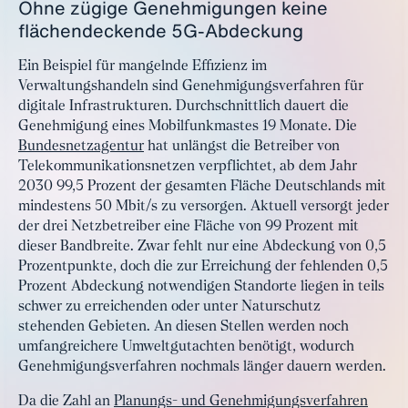
Ohne zügige Genehmigungen keine
flächendeckende 5G-Abdeckung
Ein Beispiel für mangelnde Effizienz im
Verwaltungshandeln sind Genehmigungsverfahren für
digitale Infrastrukturen. Durchschnittlich dauert die
Genehmigung eines Mobilfunkmastes 19 Monate. Die
Bundesnetzagentur
hat unlängst die Betreiber von
Telekommunikationsnetzen verpflichtet, ab dem Jahr
2030 99,5 Prozent der gesamten Fläche Deutschlands mit
mindestens 50 Mbit/s zu versorgen. Aktuell versorgt jeder
der drei Netzbetreiber eine Fläche von 99 Prozent mit
dieser Bandbreite. Zwar fehlt nur eine Abdeckung von 0,5
Prozentpunkte, doch die zur Erreichung der fehlenden 0,5
Prozent Abdeckung notwendigen Standorte liegen in teils
schwer zu erreichenden oder unter Naturschutz
stehenden Gebieten. An diesen Stellen werden noch
umfangreichere Umweltgutachten benötigt, wodurch
Genehmigungsverfahren nochmals länger dauern werden.
Da die Zahl an
Planungs- und Genehmigungsverfahren