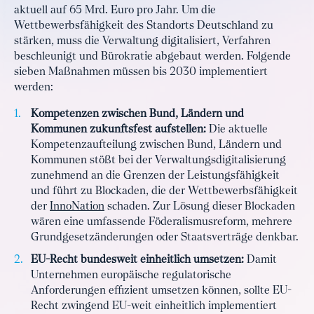
aktuell auf 65 Mrd. Euro pro Jahr. Um die
Wettbewerbsfähigkeit des Standorts Deutschland zu
stärken, muss die Verwaltung digitalisiert, Verfahren
beschleunigt und Bürokratie abgebaut werden. Folgende
sieben Maßnahmen müssen bis 2030 implementiert
werden:
Kompetenzen zwischen Bund, Ländern und
Kommunen zukunftsfest aufstellen:
Die aktuelle
Kompetenzaufteilung zwischen Bund, Ländern und
Kommunen stößt bei der Verwaltungsdigitalisierung
zunehmend an die Grenzen der Leistungsfähigkeit
und führt zu Blockaden, die der Wettbewerbsfähigkeit
der
InnoNation
schaden. Zur Lösung dieser Blockaden
wären eine umfassende Föderalismusreform, mehrere
Grundgesetzänderungen oder Staatsverträge denkbar.
EU-Recht bundesweit einheitlich umsetzen:
Damit
Unternehmen europäische regulatorische
Anforderungen effizient umsetzen können, sollte EU-
Recht zwingend EU-weit einheitlich implementiert