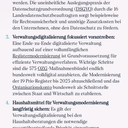
werden. Die uneinheitliche Auslegungspraxis der
Datenschutzgrundverordnung (
DSGVO
) durch die 16
Landesdatenschutzbeauftragten sorgt beispielsweise
für Rechtsunsicherheit und unnötige Zusatzkosten bei
den Unternehmen, ohne den Datenschutz zu fördern.
Verwaltungsdigitalisierung fokussiert vorantreiben:
Eine Ende-zu-Ende digitalisierte Verwaltung
aufbauend auf einer vollumfänglichen
Registermodernisierung
ist Grundvoraussetzung für
effiziente Verwaltungsverfahren. Wichtige Schritte
sind die 575
OZG
-Maßnahmenbündel endlich
bundesweit volldigital anzubieten, die Modernisierung
der 19 Prio-Register bis 2025 abzuschließend und das
Organisationskonto
bundesweit als Schnittstelle
zwischen Staat und Wirtschaft zu etablieren.
Haushaltsmittel für Verwaltungsmodernisierung
langfristig sichern:
Es gilt der
Verwaltungsdigitalisierung bei den
Haushaltsberatungen die notwendige