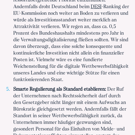
ressortübergreifende Priorität einzuräumen.
Andernfalls droht Deutschland beim
DESI
-Ranking der
EU-Kommission noch weiter an Boden zu verlieren und
würde als Investitionsstandort weiter merklich an
Attraktivität verlieren. Wir regen an, dass ca. 0,5
Prozent des Bundeshaushalts mindestens pro Jahr in
die Verwaltungsdigitalisierung fließen sollten. Wir sind
davon überzeugt, dass eine solche konsequente und
kontinuierliche Investition nicht allein ein finanzieller
Posten ist. Vielmehr wäre es eine fundierte
Weichenstellung für die digitale Wettbewerbsfähigkeit
unseres Landes und eine wichtige Stütze für einen
funktionierenden Staat.
Smarte Regulierung als Standard etablieren:
Der Ruf
der Unternehmen nach Rechtssicherheit darf durch
den Gesetzgeber nicht länger mit einem Aufwuchs an
Bürokratie gleichgesetzt werden. Andernfalls fällt der
Standort in seiner Wettbewerbsfähigkeit zurück, da
Unternehmen immer häufiger gezwungen sind,
gesondert Personal für das Einhalten von Melde- und