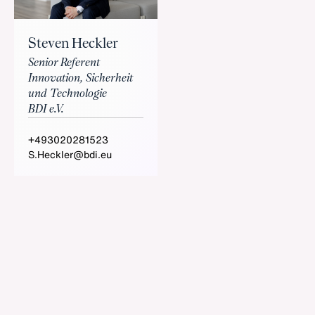
Steven Heckler
Senior Referent
Innovation, Sicherheit
und Technologie
BDI e.V.
+493020281523
S.Heckler@bdi.eu