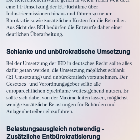
Die Referentenentwürfe gehen in vielen Teilen weit über
eine 1:1-Umsetzung der EU-Richtlinie über
Industrieemissionen hinaus und führen zu neuer
Bürokratie sowie zusätzlichen Kosten für die Betreiber.
Aus Sicht des BDI bedürfen die Entwürfe daher einer
deutlichen Überarbeitung.
Schlanke und unbürokratische Umsetzung
Bei der Umsetzung der IED in deutsches Recht sollte alles
dafür getan werden, die Umsetzung möglichst schlank
(1:1-Umsetzung) und unbürokratisch vorzunehmen. Der
Gesetzes- und Verordnungsgeber sollte alle
europarechtlichen Spielräume weitestgehend nutzen. Er
sollte sich dabei von der Maxime leiten lassen, möglichst
wenige zusätzliche Belastungen für Behörden und
Anlagenbetreiber einzuführen.
Belastungsausgleich notwendig -
Zusätzliche Entbürokratisierung