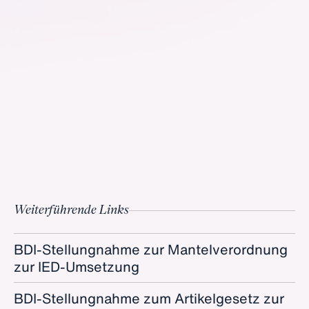
Weiterführende Links
BDI-Stellungnahme zur Mantelverordnung
zur IED-Umsetzung
BDI-Stellungnahme zum Artikelgesetz zur