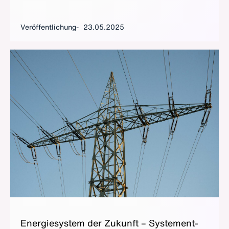
Veröffentlichung
23.05.2025
En­er­gie­sys­tem der Zu­kunft – Sys­tem­ent­