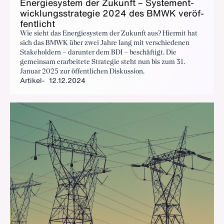
En­er­gie­sys­tem der Zu­kunft – Sys­tem­ent­
wick­lungs­stra­te­gie 2024 des BMWK ver­öf­
fent­licht
Wie sieht das Energiesystem der Zukunft aus? Hiermit hat
sich das BMWK über zwei Jahre lang mit verschiedenen
Stakeholdern – darunter dem BDI – beschäftigt. Die
gemeinsam erarbeitete Strategie steht nun bis zum 31.
Januar 2025 zur öffentlichen Diskussion.
Artikel
12.12.2024