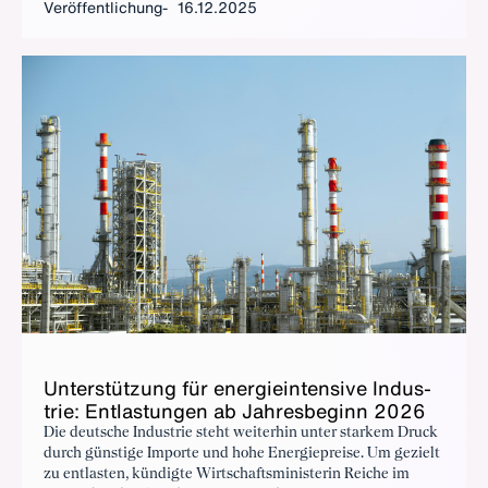
Veröffentlichung
16.12.2025
Un­ter­stüt­zung für en­er­gie­in­ten­si­ve In­dus­
trie: Ent­las­tun­gen ab Jah­res­be­ginn 2026
Die deutsche Industrie steht weiterhin unter starkem Druck
durch günstige Importe und hohe Energiepreise. Um gezielt
zu entlasten, kündigte Wirtschaftsministerin Reiche im