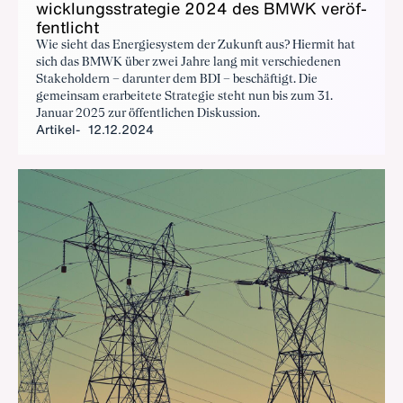
wick­lungs­stra­te­gie 2024 des BMWK ver­öf­
fent­licht
Wie sieht das Energiesystem der Zukunft aus? Hiermit hat
sich das BMWK über zwei Jahre lang mit verschiedenen
Stakeholdern – darunter dem BDI – beschäftigt. Die
gemeinsam erarbeitete Strategie steht nun bis zum 31.
Januar 2025 zur öffentlichen Diskussion.
Artikel
12.12.2024